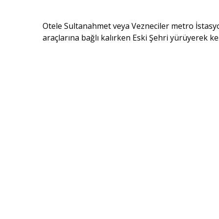
Otele Sultanahmet veya Vezneciler metro İstasyo
araçlarına bağlı kalırken Eski Şehri yürüyerek ke