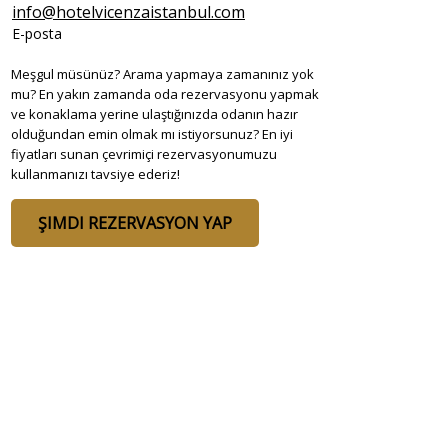
info@hotelvicenzaistanbul.com
E-posta
Meşgul müsünüz? Arama yapmaya zamanınız yok
mu? En yakın zamanda oda rezervasyonu yapmak
ve konaklama yerine ulaştığınızda odanın hazır
olduğundan emin olmak mı istiyorsunuz? En iyi
fiyatları sunan çevrimiçi rezervasyonumuzu
kullanmanızı tavsiye ederiz!
ŞIMDI REZERVASYON YAP