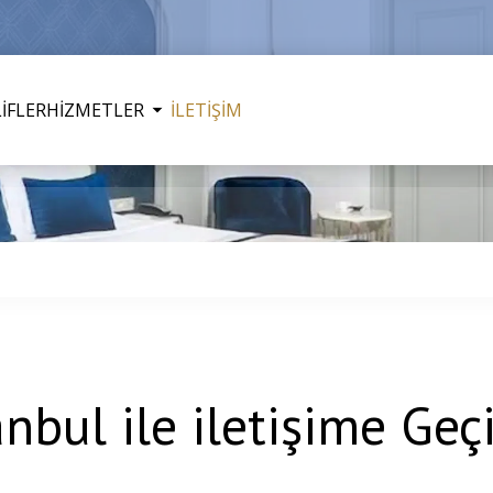
İFLER
HİZMETLER
İLETİŞİM
nbul ile iletişime Geç