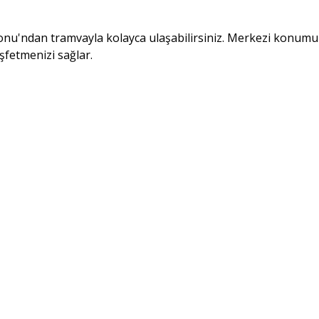
nu'ndan tramvayla kolayca ulaşabilirsiniz. Merkezi konumumu
şfetmenizi sağlar.