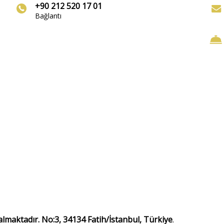
+90 212 520 17 01
Bağlantı
almaktadır. No:3, 34134 Fatih/İstanbul, Türkiye
.