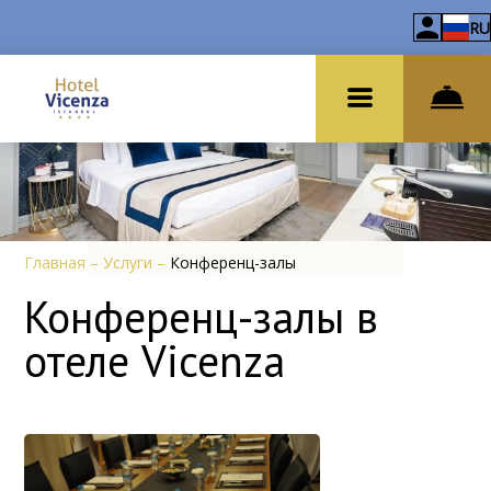
RU
Главная
–
Услуги
–
Конференц-залы
Конференц-залы в
отеле Vicenza