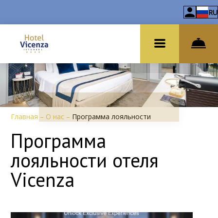
RU
Главная
–
О нас
–
Программа лояльности
Программа
лояльности отеля
Vicenza