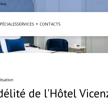
nbul,
PÉCIALES
SERVICES
CONTACTS
isation
lité de l'Hôtel Vicen