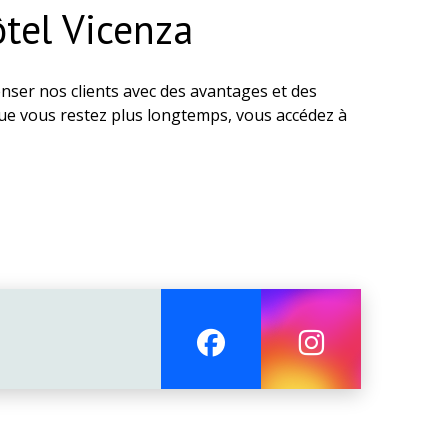
tel Vicenza
nser nos clients avec des avantages et des
 que vous restez plus longtemps, vous accédez à
mportantes, d'un confort amélioré et de services