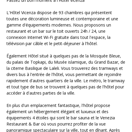
Passez un bon moment à l'Hôtel Vicenza
L'Hôtel Vicenza dispose de 93 chambres qui présentent
toutes une décoration lumineuse et contemporaine et une
gamme d'équipements modernes. Nous proposons un
restaurant et un bar sur le toit ouverts 24h / 24, une
connexion Internet Wi-Fi gratuite dans tout l'espace, la
télévision par câble et le petit-déjeuner à l'hôtel.
Également Hôtel situé à quelques pas de la Mosquée Bleue,
du palais de Topkapi, du Musée islamique, du Grand Bazar, de
la citerne Basilique de Laleli. Vous trouverez des tramways et
divers bus à l'entrée de l'hôtel, vous permettant de rejoindre
rapidement d'autres quartiers de la ville. Le métro, le tramway
et tout type de bus se trouvent à quelques pas de l'hôtel pour
accéder à d'autres parties de la ville.
En plus d'un emplacement fantastique, l'hôtel propose
également un hébergement élégant et luxueux et des
équipements 4 étoiles qui sont le bar sauna et le Venezia
Restaurant & Bar où vous pourrez profiter de la vue
panoramique spectaculaire sur la ville, tout en dînant. Après