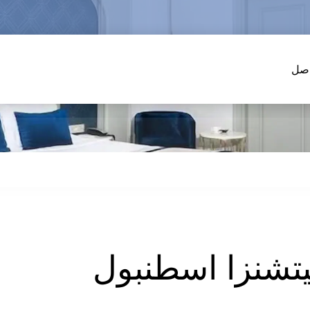
اصل
تشنزا اسطنبول