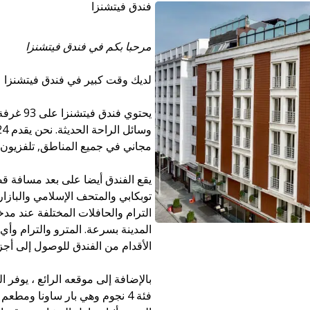
فندق فيتشنزا
مرحبا بكم في فندق فيتشنزا
لديك وقت كبير في فندق فيتشنزا
يحتوي ف
مجاني في جميع المناطق, تلفزيون ا
يقع الفندق أيضا على بعد مسافة ق
توبكابي والمتحف الإسلامي والبازار 
الترام والحافلات المختلفة عند مد
المدينة بسرعة. المترو والترام وأ
الأقدام من الفندق للوصول إلى أجز
بالإضافة إلى موقعه الرائع ، يوفر 
فئة 4 نجوم وهي بار ساونا ومطع