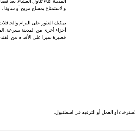
المدينة أثناء تناول العشاء. بعد 
والاستمتاع بمساج مريح أو ساونا ، 
يمكنك العثور على الترام والحافلات
أجزاء أخرى من المدينة بسرعة. الم
قصيرة سيرا على الأقدام من الفندق
استرخاء أو العمل أو الترفيه في اسطنبول.