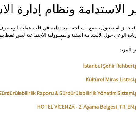
ر الاستدامة ونظام إدارة الا
يتشنزا اسطنبول ، نضع السياحة المستدامة في قلب عملياتنا ونتصرف 
لزيادة الوعي حول الاستدامة البيئية والمسؤولية الاجتماعية ليس فقط ب
فيذ نهج إدارة يحترم الطبيعة وطويل الأجل باستمرار في جميع عملياتنا.
المزيد
ة ، ويمكنك المشاركة في استطلاعنا عن طريق مسح رمز الاستجابة ال
İstanbul Şehir Rehberi.
Kültürel Miras Listesi.
Sürdürülebilirlik Raporu & Sürdürülebilirlik Yönetim Sistemi.
HOTEL VİCENZA - 2. Aşama Belgesi_TR_EN.