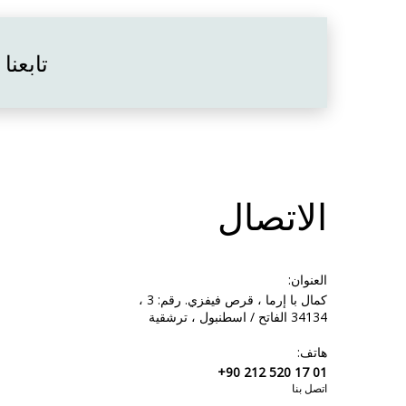
تابعنا
الاتصال
العنوان:
كمال با إرما ، قرص فيفزي. رقم: 3 ،
34134 الفاتح / اسطنبول ، ترشقية
هاتف:
+90 212 520 17 01
اتصل بنا