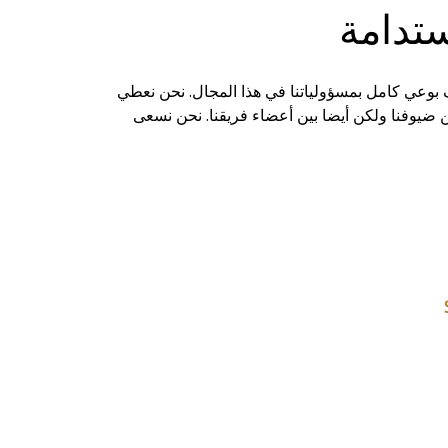
ستدامة
بوعي كامل بمسؤولياتنا في هذا المجال. نحن نعطي
ين ضيوفنا ولكن أيضا بين أعضاء فريقنا. نحن نسعى
 يمكنك الوصول إلى تقارير الاستدامة الخاصة بنا من خلال
سريعة ضوئيا.