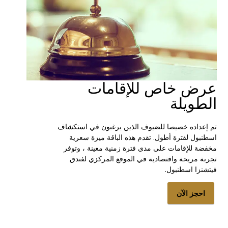
عرض خاص للإقامات
الطويلة
تم إعداده خصيصا للضيوف الذين يرغبون في استكشاف
اسطنبول لفترة أطول. تقدم هذه الباقة ميزة سعرية
مخفضة للإقامات على مدى فترة زمنية معينة ، وتوفر
تجربة مريحة واقتصادية في الموقع المركزي لفندق
فيتشنزا اسطنبول.
احجز الآن