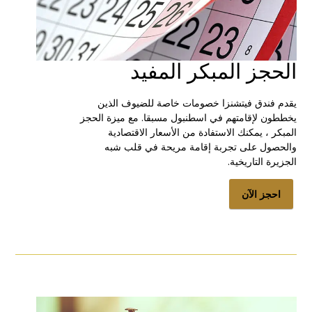
الحجز المبكر المفيد
يقدم فندق فيتشنزا خصومات خاصة للضيوف الذين
يخططون لإقامتهم في اسطنبول مسبقا. مع ميزة الحجز
المبكر ، يمكنك الاستفادة من الأسعار الاقتصادية
والحصول على تجربة إقامة مريحة في قلب شبه
الجزيرة التاريخية.
احجز الآن