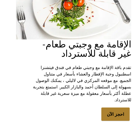
الإقامة مع وجبتي طعام-
غير قابلة للاسترداد
تقدم باقة الإقامة مع وجبتي طعام في فندق فيتشنزا
اسطنبول وجبة الإفطار والعشاء بأسعار في متناول
الجميع. مع موقعه المركزي في لاليلي ، يمكنك الوصول
بسهولة إلى السلطان أحمد والبازار الكبير. استمتع بتجربة
عطلة أكثر بأسعار معقولة مع ميزة سعرية غير قابلة
للاسترداد.
احجز الآن