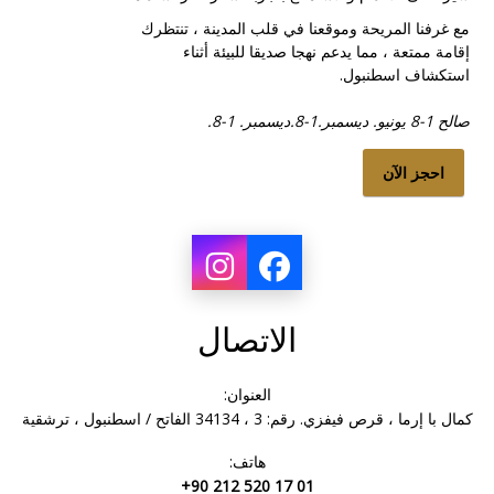
مع غرفنا المريحة وموقعنا في قلب المدينة ، تنتظرك
إقامة ممتعة ، مما يدعم نهجا صديقا للبيئة أثناء
استكشاف اسطنبول.
صالح 1-8 يونيو. ديسمبر.1-8.ديسمبر. 1-8.
احجز الآن
الاتصال
العنوان:
كمال با إرما ، قرص فيفزي. رقم: 3 ، 34134 الفاتح / اسطنبول ، ترشقية
هاتف:
+90 212 520 17 01