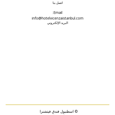
اتصل بنا
Email:
info@hotelvicenzaistanbul.com
البريد الإلكتروني
© اسطنبول فندق فيتشنزا