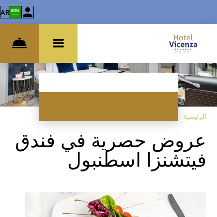
AR
الرئيسية
–
عروض خاصة
عروض حصرية في فندق
فيتشنزا اسطنبول