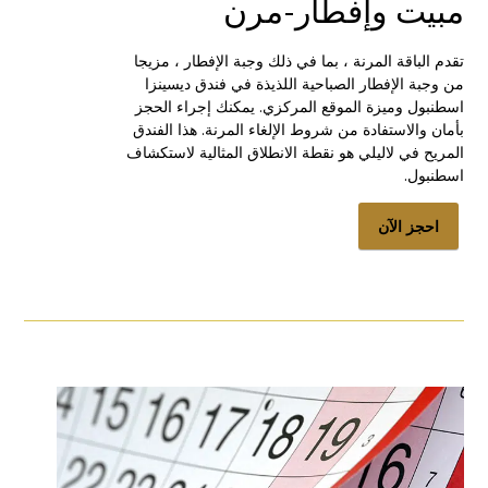
مبيت وإفطار-مرن
تقدم الباقة المرنة ، بما في ذلك وجبة الإفطار ، مزيجا
من وجبة الإفطار الصباحية اللذيذة في فندق ديسينزا
اسطنبول وميزة الموقع المركزي. يمكنك إجراء الحجز
بأمان والاستفادة من شروط الإلغاء المرنة. هذا الفندق
المريح في لاليلي هو نقطة الانطلاق المثالية لاستكشاف
اسطنبول.
احجز الآن