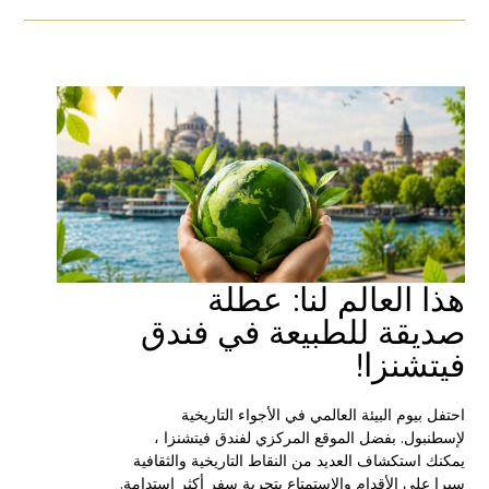
هذا العالم لنا: عطلة
صديقة للطبيعة في فندق
فيتشنزا!
احتفل بيوم البيئة العالمي في الأجواء التاريخية
لإسطنبول. بفضل الموقع المركزي لفندق فيتشنزا ،
يمكنك استكشاف العديد من النقاط التاريخية والثقافية
سيرا على الأقدام والاستمتاع بتجربة سفر أكثر استدامة.