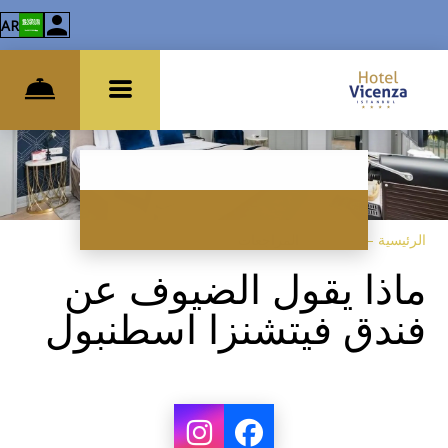
AR
الرئيسية
–
من نحن
–
المراجعات
ماذا يقول الضيوف عن
فندق فيتشنزا اسطنبول