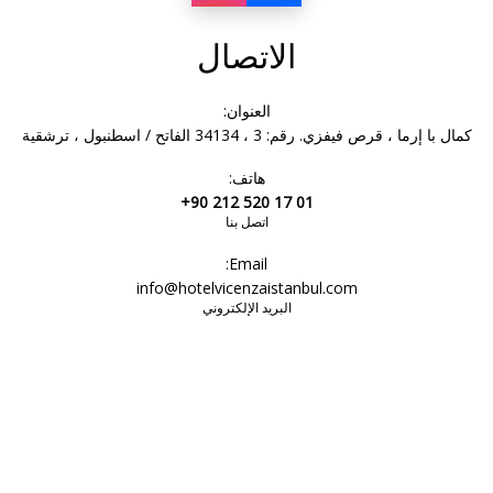
الاتصال
العنوان:
كمال با إرما ، قرص فيفزي. رقم: 3 ، 34134 الفاتح / اسطنبول ، ترشقية
هاتف:
+90 212 520 17 01
اتصل بنا
Email:
info@hotelvicenzaistanbul.com
البريد الإلكتروني