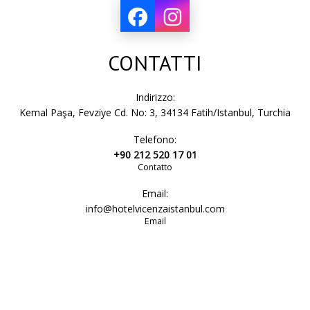
CONTATTI
Indirizzo:
Kemal Paşa, Fevziye Cd. No: 3, 34134 Fatih/Istanbul, Turchia
Telefono:
+90 212 520 17 01
Contatto
Email:
info@hotelvicenzaistanbul.com
Email