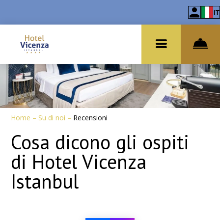
IT
Home
–
Su di noi
–
Recensioni
Cosa dicono gli ospiti
di Hotel Vicenza
Istanbul