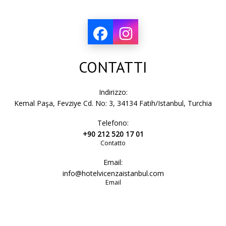
CONTATTI
Indirizzo:
Kemal Paşa, Fevziye Cd. No: 3, 34134 Fatih/Istanbul, Turchia
Telefono:
+90 212 520 17 01
Contatto
Email:
info@hotelvicenzaistanbul.com
Email