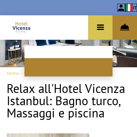
IT
Home
–
Servizi
–
SPA
Relax all'Hotel Vicenza
Istanbul: Bagno turco,
Massaggi e piscina