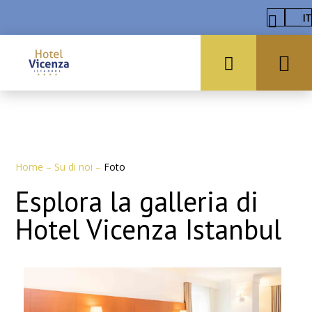
IT
Home
–
Su di noi
–
Foto
Esplora la galleria di
Hotel Vicenza Istanbul