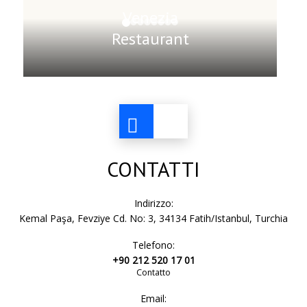
Venezia
Restaurant
CONTATTI
Indirizzo:
Kemal Paşa, Fevziye Cd. No: 3, 34134 Fatih/Istanbul, Turchia
Telefono:
+90 212 520 17 01
Contatto
Email: