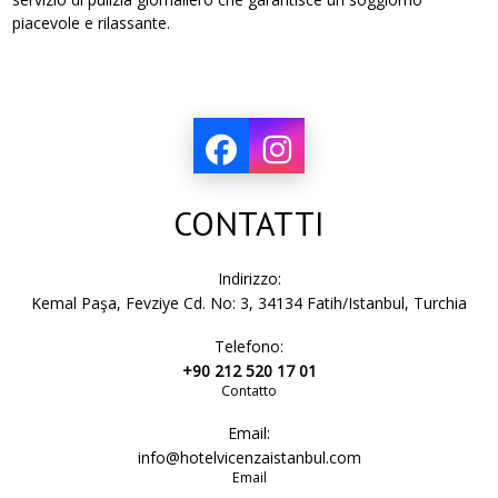
piacevole e rilassante.
CONTATTI
Indirizzo:
Kemal Paşa, Fevziye Cd. No: 3, 34134 Fatih/Istanbul, Turchia
Telefono:
+90 212 520 17 01
Contatto
Email:
info@hotelvicenzaistanbul.com
Email