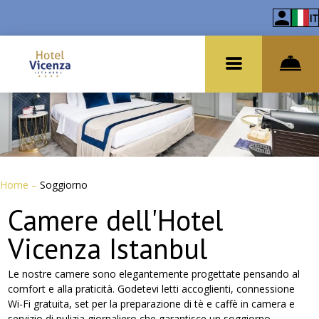
IT
Home
–
Soggiorno
Camere dell'Hotel
Vicenza Istanbul
Le nostre camere sono elegantemente progettate pensando al
comfort e alla praticità. Godetevi letti accoglienti, connessione
Wi-Fi gratuita, set per la preparazione di tè e caffè in camera e
servizio di pulizia giornaliero che garantisce un soggiorno