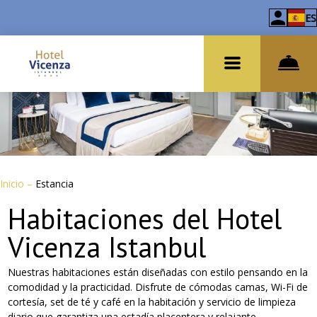
ES
Inicio
–
Estancia
Habitaciones del Hotel
Vicenza Istanbul
Nuestras habitaciones están diseñadas con estilo pensando en la
comodidad y la practicidad. Disfrute de cómodas camas, Wi-Fi de
cortesía, set de té y café en la habitación y servicio de limpieza
diario que garantiza una estadía placentera y relajante.