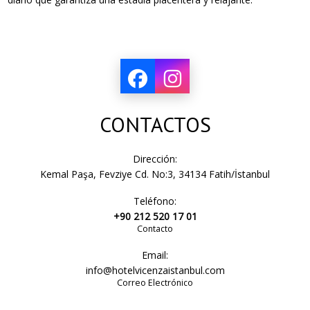
CONTACTOS
Dirección:
Kemal Paşa, Fevziye Cd. No:3, 34134 Fatih/İstanbul
Teléfono:
+90 212 520 17 01
Contacto
Email:
info@hotelvicenzaistanbul.com
Correo Electrónico