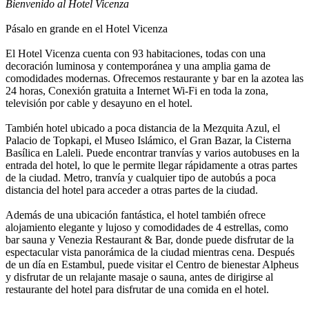
Bienvenido al Hotel Vicenza
Pásalo en grande en el Hotel Vicenza
El Hotel Vicenza cuenta con 93 habitaciones, todas con una
decoración luminosa y contemporánea y una amplia gama de
comodidades modernas. Ofrecemos restaurante y bar en la azotea las
24 horas, Conexión gratuita a Internet Wi-Fi en toda la zona,
televisión por cable y desayuno en el hotel.
También hotel ubicado a poca distancia de la Mezquita Azul, el
Palacio de Topkapi, el Museo Islámico, el Gran Bazar, la Cisterna
Basílica en Laleli. Puede encontrar tranvías y varios autobuses en la
entrada del hotel, lo que le permite llegar rápidamente a otras partes
de la ciudad. Metro, tranvía y cualquier tipo de autobús a poca
distancia del hotel para acceder a otras partes de la ciudad.
Además de una ubicación fantástica, el hotel también ofrece
alojamiento elegante y lujoso y comodidades de 4 estrellas, como
bar sauna y Venezia Restaurant & Bar, donde puede disfrutar de la
espectacular vista panorámica de la ciudad mientras cena. Después
de un día en Estambul, puede visitar el Centro de bienestar Alpheus
y disfrutar de un relajante masaje o sauna, antes de dirigirse al
restaurante del hotel para disfrutar de una comida en el hotel.