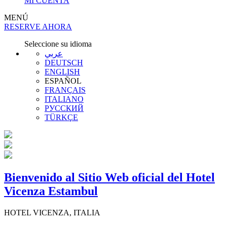
MI CUENTA
MENÚ
RESERVE AHORA
Seleccione su idioma
عربي
DEUTSCH
ENGLISH
ESPAÑOL
FRANÇAIS
ITALIANO
РУССКИЙ
TÜRKÇE
Bienvenido al Sitio Web oficial del Hotel
Vicenza Estambul
HOTEL VICENZA, ITALIA