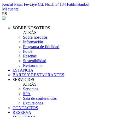
Kemal Paşa, Fevziye Cd. No:3, 34134 Fatih/İstanbul
Mi cuenta
ES
SOBRE NOSOTROS
ATRÁS
Sobre nosotros
Información
Programa de fidelidad
Fotos
Reseñas
Sostenibilidad
Restaurante
ESTANCIA
BARES Y RESTAURANTES
SERVICIOS
ATRÁS
Servicios
SPA
Sala de conferencias
Excursiones
CONTACTOS
RESERVA