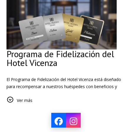
Programa de Fidelización del
Hotel Vicenza
El Programa de Fidelización del Hotel Vicenza está diseñado
para recompensar a nuestros huéspedes con beneficios y
privilegios exclusivos durante sus estadías. A medida que se
Ver más
hospeda más, obtiene acceso a niveles de membresía más
altos, disfrutando de mayores descuentos, mayor comodidad
y servicios especiales adaptados a sus necesidades.
Niveles de Membresía y Beneficios