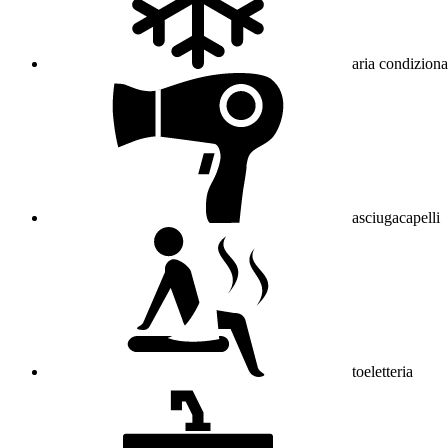
aria condiziona
asciugacapelli
toeletteria