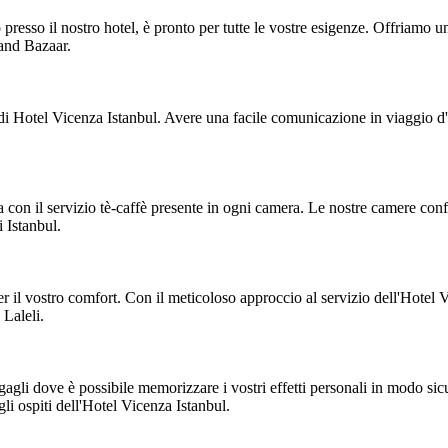
o presso il nostro hotel, è pronto per tutte le vostre esigenze. Offriamo
rand Bazaar.
di Hotel Vicenza Istanbul. Avere una facile comunicazione in viaggio d'a
 con il servizio tè-caffè presente in ogni camera. Le nostre camere con
 Istanbul.
 il vostro comfort. Con il meticoloso approccio al servizio dell'Hotel 
 Laleli.
agagli dove è possibile memorizzare i vostri effetti personali in modo sic
gli ospiti dell'Hotel Vicenza Istanbul.