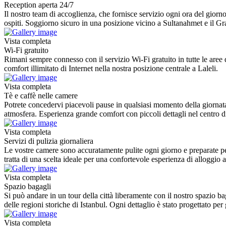
Reception aperta 24/7
Il nostro team di accoglienza, che fornisce servizio ogni ora del giorn
ospiti. Soggiorno sicuro in una posizione vicino a Sultanahmet e il G
Vista completa
Wi-Fi gratuito
Rimani sempre connesso con il servizio Wi-Fi gratuito in tutte le aree 
comfort illimitato di Internet nella nostra posizione centrale a Laleli.
Vista completa
Tè e caffè nelle camere
Potrete concedervi piacevoli pause in qualsiasi momento della giornata
atmosfera. Esperienza grande comfort con piccoli dettagli nel centro di
Vista completa
Servizi di pulizia giornaliera
Le vostre camere sono accuratamente pulite ogni giorno e preparate per
tratta di una scelta ideale per una confortevole esperienza di alloggio a
Vista completa
Spazio bagagli
Si può andare in un tour della città liberamente con il nostro spazio b
delle regioni storiche di Istanbul. Ogni dettaglio è stato progettato per 
Vista completa