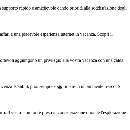
 un supporto rapido e amichevole dando priorità alla soddisfazione degli
ffari e una piacevole esperienza internet in vacanza. Scopri il
fortevoli aggiungono un privilegio alla vostra vacanza con una calda
Vicenza Istanbul, puoi sempre soggiornare in un ambiente fresco. Si
uro. Il vostro comfort è preso in considerazione durante l'esplorazione