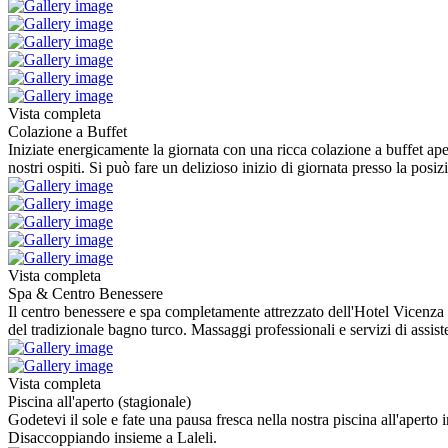
Vista completa
Colazione a Buffet
Iniziate energicamente la giornata con una ricca colazione a buffet aper
nostri ospiti. Si può fare un delizioso inizio di giornata presso la posiz
Vista completa
Spa & Centro Benessere
Il centro benessere e spa completamente attrezzato dell'Hotel Vicenza I
del tradizionale bagno turco. Massaggi professionali e servizi di assis
Vista completa
Piscina all'aperto (stagionale)
Godetevi il sole e fate una pausa fresca nella nostra piscina all'apert
Disaccoppiando insieme a Laleli.