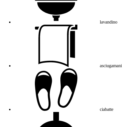
lavandino
asciugamani
ciabatte