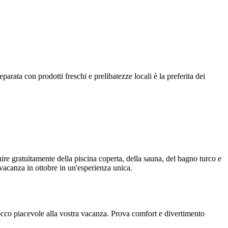
arata con prodotti freschi e prelibatezze locali è la preferita dei
ire gratuitamente della piscina coperta, della sauna, del bagno turco e
 vacanza in ottobre in un'esperienza unica.
 tocco piacevole alla vostra vacanza. Prova comfort e divertimento