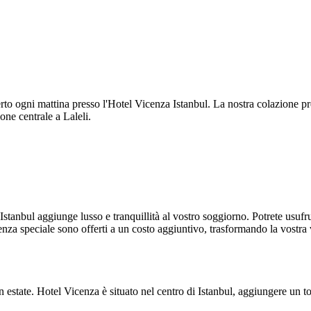
to ogni mattina presso l'Hotel Vicenza Istanbul. La nostra colazione prep
ione centrale a Laleli.
stanbul aggiunge lusso e tranquillità al vostro soggiorno. Potrete usufru
tenza speciale sono offerti a un costo aggiuntivo, trasformando la vostra
o in estate. Hotel Vicenza è situato nel centro di Istanbul, aggiungere un