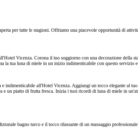
aperta per tutte le stagioni. Offriamo una piacevole opportunità di attiv
all'Hotel Vicenza. Corona il tuo soggiorno con una decorazione della stanz
ma la tua luna di miele in un inizio indimenticabile con questo servizio 
ca e indimenticabile all'Hotel Vicenza. Aggiungi un tocco elegante al tu
e un piatto di frutta fresca. Inizia i tuoi ricordi di luna di miele in un
adizionale bagno turco e il tocco rilassante di un massaggio professional