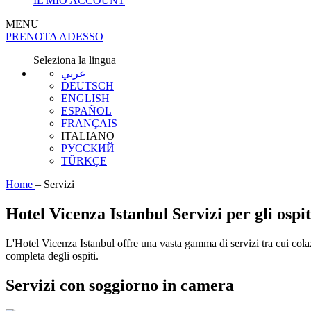
IL MIO ACCOUNT
MENU
PRENOTA ADESSO
Seleziona la lingua
عربي
DEUTSCH
ENGLISH
ESPAÑOL
FRANÇAIS
ITALIANO
РУССКИЙ
TÜRKÇE
Home
–
Servizi
Hotel Vicenza Istanbul Servizi per gli ospit
L'Hotel Vicenza Istanbul offre una vasta gamma di servizi tra cui colaz
completa degli ospiti.
Servizi con soggiorno in camera