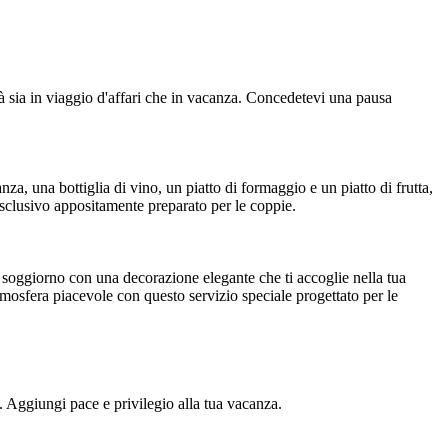
ità sia in viaggio d'affari che in vacanza. Concedetevi una pausa
a, una bottiglia di vino, un piatto di formaggio e un piatto di frutta,
esclusivo appositamente preparato per le coppie.
o soggiorno con una decorazione elegante che ti accoglie nella tua
'atmosfera piacevole con questo servizio speciale progettato per le
e. Aggiungi pace e privilegio alla tua vacanza.