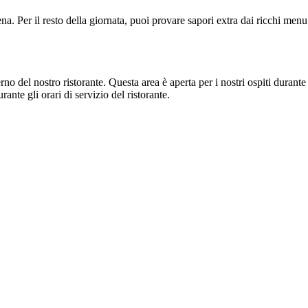
na. Per il resto della giornata, puoi provare sapori extra dai ricchi menu
no del nostro ristorante. Questa area è aperta per i nostri ospiti durante g
ante gli orari di servizio del ristorante.