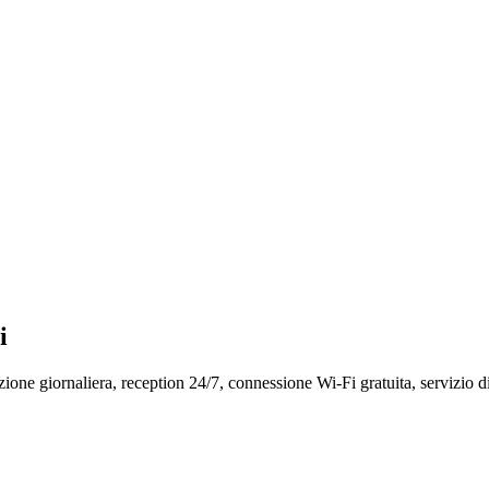
i
ione giornaliera, reception 24/7, connessione Wi-Fi gratuita, servizio di