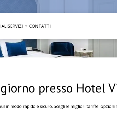
IALI
SERVIZI
CONTATTI
ggiorno presso Hotel V
 in modo rapido e sicuro. Scegli le migliori tariffe, opzioni fl