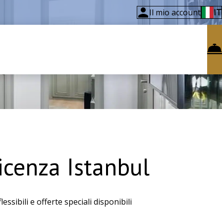
Il mio account
IT
icenza Istanbul
essibili e offerte speciali disponibili