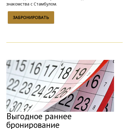
знакомства с Стамбулом.
ЗАБРОНИРОВАТЬ
Выгодное раннее
бронирование