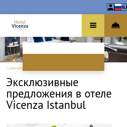
RU
Главная
–
Спецпредложения
Эксклюзивные
предложения в отеле
Vicenza Istanbul